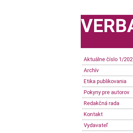
VERB
Aktuálne číslo 1/20
Archív
Etika publikovania
Pokyny pre autorov
Redakčná rada
Kontakt
Vydavateľ