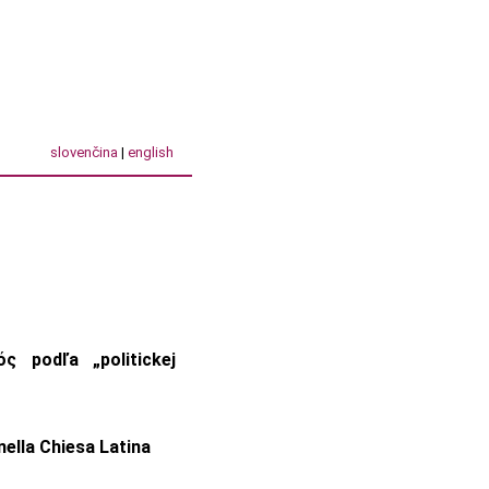
slovenčina
|
english
 podľa „politickej
 nella Chiesa Latina