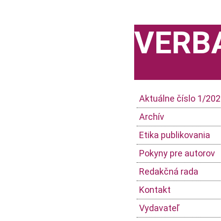
VERB
Aktuálne číslo 1/20
Archív
Etika publikovania
Pokyny pre autorov
Redakčná rada
Kontakt
Vydavateľ